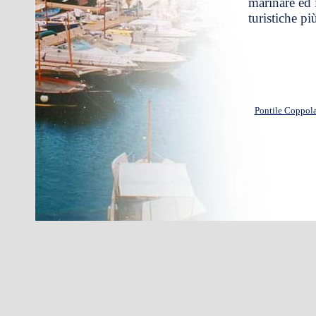
marinare ed 
turistiche p
Pontile Coppol