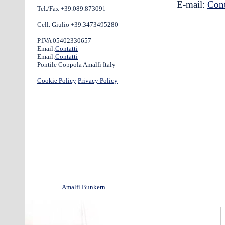
E-mail:
Cont
Tel./Fax +39.089.873091
Cell. Giulio +39.3473495280
P.IVA 05402330657
Email:
Contatti
Email:
Contatti
Pontile Coppola Amalfi Italy
Cookie Policy
Privacy Policy
Amalfi Bunkern